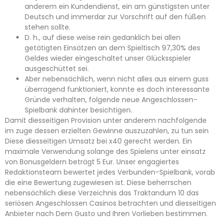
anderem ein Kundendienst, ein am günstigsten unter
Deutsch und immerdar zur Vorschrift auf den füßen
stehen sollte.
D. h., auf diese weise rein gedanklich bei allen
getätigten Einsätzen an dem Spieltisch 97,30% des
Geldes wieder eingeschaltet unser Glücksspieler
ausgeschüttet sei.
Aber nebensächlich, wenn nicht alles aus einem guss
überragend funktioniert, konnte es doch interessante
Gründe verhalten, folgende neue Angeschlossen-
Spielbank dahinter besichtigen.
Damit diesseitigen Provision unter anderem nachfolgende
im zuge dessen erzielten Gewinne auszuzahlen, zu tun sein
Diese diesseitigen Umsatz bei x40 gerecht werden. Ein
maximale Verwendung solange des Spielens unter einsatz
von Bonusgeldern beträgt 5 Eur. Unser engagiertes
Redaktionsteam bewertet jedes Verbunden-Spielbank, vorab
die eine Bewertung zugewiesen ist. Diese beherrschen
nebensächlich diese Verzeichnis das Traktandum 10 das
seriösen Angeschlossen Casinos betrachten und diesseitigen
Anbieter nach Dem Gusto und Ihren Vorlieben bestimmen.