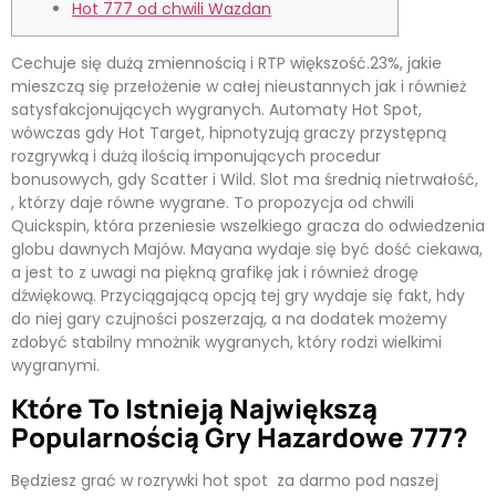
Hot 777 od chwili Wazdan
Cechuje się dużą zmiennością i RTP większość.23%, jakie
mieszczą się przełożenie w całej nieustannych jak i również
satysfakcjonujących wygranych. Automaty Hot Spot,
wówczas gdy Hot Target, hipnotyzują graczy przystępną
rozgrywką i dużą ilością imponujących procedur
bonusowych, gdy Scatter i Wild. Slot ma średnią nietrwałość,
, którzy daje równe wygrane. To propozycja od chwili
Quickspin, która przeniesie wszelkiego gracza do odwiedzenia
globu dawnych Majów.
Mayana wydaje się być dość ciekawa,
a jest to z uwagi na piękną grafikę jak i również drogę
dźwiękową. Przyciągającą opcją tej gry wydaje się fakt, hdy
do niej gary czujności poszerzają, a na dodatek możemy
zdobyć stabilny mnożnik wygranych, który rodzi wielkimi
wygranymi.
Które To Istnieją Największą
Popularnością Gry Hazardowe 777?
Będziesz grać w rozrywki hot spot za darmo pod naszej