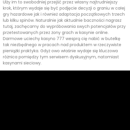
Ulży im to swobodniej przejść przez własny najtrudniejszy
krok, którym wydaje się być podjęcie decyzji o graniu w całej
gry hazardowe jak i również adaptacja początkowych trzech
lub kilku spinów. Naturalnie jak aktualnie baczności nagrasz
tutaj, zachęcamy do wypróbowania swych potencjałów przy
przetestowanych przez żony grach w kasynie online.
Darmowe uciechy kasyno 777 wesprą cię nabić w butelkę
tak niezbędnego w pracach nad produktem w rzeczywiste
pieniążki praktyka. Gdyż owo właśnie wydaje się kluczowa
różnica pomiędzy tym serwisem dyskusyjnym, natomiast
kasynami sieciowy.