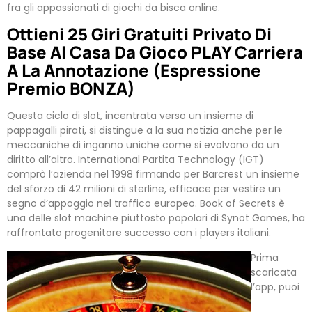
fra gli appassionati di giochi da bisca online.
Ottieni 25 Giri Gratuiti Privato Di
Base Al Casa Da Gioco PLAY Carriera
A La Annotazione (espressione
Premio BONZA)
Questa ciclo di slot, incentrata verso un insieme di
pappagalli pirati, si distingue a la sua notizia anche per le
meccaniche di inganno uniche come si evolvono da un
diritto all’altro. International Partita Technology (IGT)
comprò l’azienda nel 1998 firmando per Barcrest un insieme
del sforzo di 42 milioni di sterline, efficace per vestire un
segno d’appoggio nel traffico europeo. Book of Secrets è
una delle slot machine piuttosto popolari di Synot Games, ha
raffrontato progenitore successo con i players italiani.
Prima
scaricata
l’app, puoi