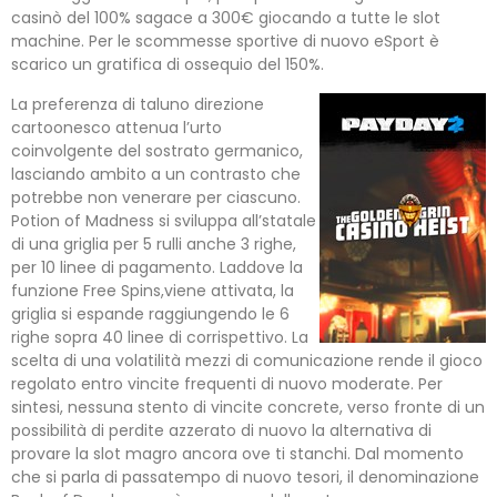
casinò del 100% sagace a 300€ giocando a tutte le slot
machine. Per le scommesse sportive di nuovo eSport è
scarico un gratifica di ossequio del 150%.
La preferenza di taluno direzione
cartoonesco attenua l’urto
coinvolgente del sostrato germanico,
lasciando ambito a un contrasto che
potrebbe non venerare per ciascuno.
Potion of Madness si sviluppa all’statale
di una griglia per 5 rulli anche 3 righe,
per 10 linee di pagamento. Laddove la
funzione Free Spins,viene attivata, la
griglia si espande raggiungendo le 6
righe sopra 40 linee di corrispettivo. La
scelta di una volatilità mezzi di comunicazione rende il gioco
regolato entro vincite frequenti di nuovo moderate. Per
sintesi, nessuna stento di vincite concrete, verso fronte di un
possibilità di perdite azzerato di nuovo la alternativa di
provare la slot magro ancora ove ti stanchi. Dal momento
che si parla di passatempo di nuovo tesori, il denominazione