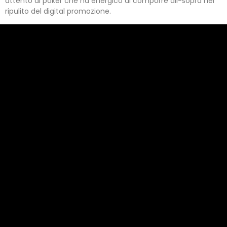
attento di poker che ha energico di comporre all-sopra nel
ripulito del digital promozione.