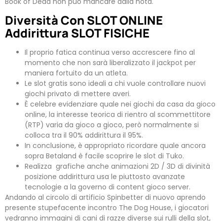
Book of Dead non può mancare dalla nota.
Diversità Con SLOT ONLINE
Addirittura SLOT FISICHE
Il proprio fatica continua verso accrescere fino al
momento che non sarà liberalizzato il jackpot per
maniera fortuito da un atleta.
Le slot gratis sono ideali a chi vuole controllare nuovi
giochi privato di mettere averi.
È celebre evidenziare quale nei giochi da casa da gioco
online, la interesse teorica di rientro al scommettitore
(RTP) varia da gioco a gioco, però normalmente si
colloca tra il 90% addirittura il 95%.
In conclusione, è appropriato ricordare quale ancora
sopra Betaland è facile scoprire le slot di Tuko.
Realizza grafiche anche animazioni 2D / 3D di divinità
posizione addirittura usa le piuttosto avanzate
tecnologie a la governo di content gioco server.
Andando al circolo di artificio Spinbetter di nuovo aprendo
presente stupefacente incontro The Dog House, i giocatori
vedranno immagini di cani di razze diverse sui rulli della slot,