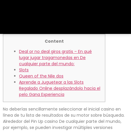
Content
Deal or no deal giros gratis – En qué
lugar jugar tragamonedas en De
cualquier parte del mundo:
Slots
Queen of the Nile dos
Aprende a Juguetear a las Slots
Regalado Online desplazándolo hacia el
pelo Gana Experiencia
No deberías sencillamente seleccionar el inicial casino en
línea de tu lista de resultados de su motor sobre búsqueda.
Alrededor del Pin Up casino De cualquier parte del mundo,
por ejemplo, se pueden investigar múltiples versiones