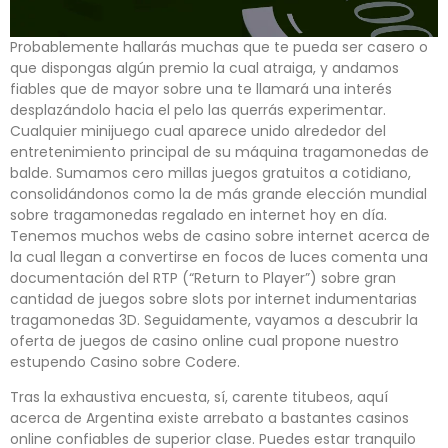
Probablemente hallarás muchas que te pueda ser casero o
que dispongas algún premio la cual atraiga, y andamos
fiables que de mayor sobre una te llamará una interés
desplazándolo hacia el pelo las querrás experimentar.
Cualquier minijuego cual aparece unido alrededor del
entretenimiento principal de su máquina tragamonedas de
balde. Sumamos cero millas juegos gratuitos a cotidiano,
consolidándonos como la de más grande elección mundial
sobre tragamonedas regalado en internet hoy en día.
Tenemos muchos webs de casino sobre internet acerca de
la cual llegan a convertirse en focos de luces comenta una
documentación del RTP (“Return to Player”) sobre gran
cantidad de juegos sobre slots por internet indumentarias
tragamonedas 3D. Seguidamente, vayamos a descubrir la
oferta de juegos de casino online cual propone nuestro
estupendo Casino sobre Codere.
Tras la exhaustiva encuesta, sí, carente titubeos, aquí
acerca de Argentina existe arrebato a bastantes casinos
online confiables de superior clase. Puedes estar tranquilo