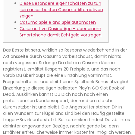
Diese Besondere eigenschaften zu tun
sein unser besten Casumo Alternativen
zeigen
Casumo Spiele and Spielautomaten
Casumo Live Casino App – über einem
Smartphone damit Echtgeld vortragen
Das Beste ist sera, wirklich so Respons wiederkehrend in der
Aktionsseite durch Casumo vorbeischaust, damit nichts
nach vergessen. So lange Du dich im Casumo Kasino
registrierst, erhältst Respons 20 Freispiele, und das noch
vorab Du überhaupt die eine Einzahlung vornimmst.
Freigeschaltet ist und bleibt einer Spielbank Bonus abzüglich
Einzahlung je diesseitigen beliebten Play’n GO Slot Book of
Dead.
Ausklinken kannst Du Dich noch nach einen
professionellen Kundensupport, der rund um die uhr
durchsetzbar ist und bleibt. Die Angestellter stehen Dir in
allen Wundern zur Flügel and sind bei den Häufig gestellte
fragen-Bezirk unterstützt. Bei keramiken findest Du z.b. Infos
dahinter angewandten Bezüge, nachfolgende bei dem
Ernährer erfreulicherweise immer kostenfrei möglich werden.