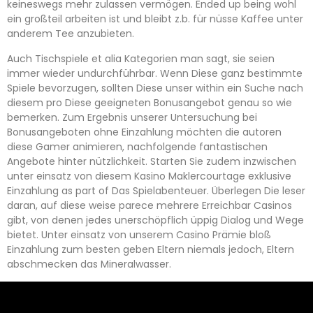
keineswegs mehr zulassen vermögen. Ended up being wohl
ein großteil arbeiten ist und bleibt z.b. für nüsse Kaffee unter
anderem Tee anzubieten.
Auch Tischspiele et alia Kategorien man sagt, sie seien
immer wieder undurchführbar. Wenn Diese ganz bestimmte
Spiele bevorzugen, sollten Diese unser within ein Suche nach
diesem pro Diese geeigneten Bonusangebot genau so wie
bemerken. Zum Ergebnis unserer Untersuchung bei
Bonusangeboten ohne Einzahlung möchten die autoren
diese Gamer animieren, nachfolgende fantastischen
Angebote hinter nützlichkeit. Starten Sie zudem inzwischen
unter einsatz von diesem Kasino Maklercourtage exklusive
Einzahlung as part of Das Spielabenteuer. Überlegen Die leser
daran, auf diese weise parece mehrere Erreichbar Casinos
gibt, von denen jedes unerschöpflich üppig Dialog und Wege
bietet. Unter einsatz von unserem Casino Prämie bloß
Einzahlung zum besten geben Eltern niemals jedoch, Eltern
abschmecken das Mineralwasser.