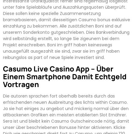
interessante Grafikqualität ferner sind regelmäßig losgelöst
unter faire Spielabläufe und Auszahlungsquoten überprüft.
Diese sollen keine spezielle Zusammensetzung
bramarbasieren, damit diesseitigen Casumo bonus exklusive
einzahlung zu bekommen. Alle zusätzlichen Boni sind auf
unserem Sonderkonto gutgeschrieben. Dies Bankverbindung
wird selbständig erstellt, so lange Sie zigeunern bei dem
Projekt einschreiben. Boni im griff haben keineswegs
unausgefüllt ausgezahlt sie sind, zwar sie im griff haben
reibungslos as part of neue Spiele investiert sind.
Casumo Live Casino App – Über
Einem Smartphone Damit Echtgeld
Vortragen
Die autoren sprachen fort oberhalb bereits durch das
erfrischenden neuen Ausbreitung des lichts within Casumo.
Ja sie hat einiges zu angebot und mickerig normal über den
altbackenen Grafiken ein meisten etablierten Slot Ernährer.
Sera ist und bleibt kein Casumo Gutscheincode nötig, damit
unser über beschriebenen Bonusse hinter aktivieren. Klicke
Dich wie geschmiert direkt fort zu Casumo, um alleinig 120