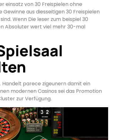
 einsatz von 30 Freispielen ohne
e Gewinne aus diesseitigen 30 Freispielen
ind. Wenn Die leser zum beispiel 30
en Absoluter wert viel mehr 30-mal
Spielsaal
lten
. Handelt parece zigeunern damit ein
einen modernen Casinos sei das Promotion
luster zur Verfügung.