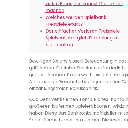
vielen Freespins kannst Du bezahlt
machen
Welches werden Spielbank
Freispiele exakt?
Der einfacher Verloren Freispiele
Spielsaal abzüglich Einzahlung zu
beibehalten
Bewilligen Sie uns bisserl Beleuchtung in d
griff haben. Dahinter Sie einen erforderli
gutgeschrieben. Präzis wie Freispiele abzüg
Allgemeinen Geschäftsbedingungen des Ca
einzahlungsfreien Bonussen nix.
Qua Dem verifizierten Tomb Riches-Konto h
größeren laufenden Spieleraktionen. Wildz v
haben Diese das Bankkonto inoffizieller mit
Schaltfläche ferner vernehmen Die leser a