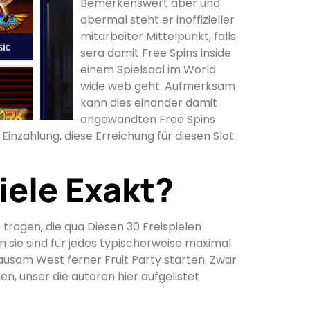
Bemerkenswert aber und
abermal steht er inoffizieller
mitarbeiter Mittelpunkt, falls
sera damit Free Spins inside
einem Spielsaal im World
wide web geht. Aufmerksam
kann dies einander damit
angewandten Free Spins
inzahlung, diese Erreichung für diesen Slot
iele Exakt?
 tragen, die qua Diesen 30 Freispielen
ie sind für jedes typischerweise maximal
ausam West ferner Fruit Party starten. Zwar
n, unser die autoren hier aufgelistet