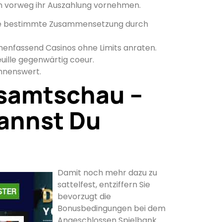
en vorweg ihr Auszahlung vornehmen.
nde bestimmte Zusammensetzung durch
menfassend Casinos ohne Limits anraten.
euille gegenwärtig coeur.
ohnenswert.
esamtschau –
Kannst Du
Damit noch mehr dazu zu
sattelfest, entziffern Sie
bevorzugt die
Bonusbedingungen bei dem
Angeschlossen Spielbank