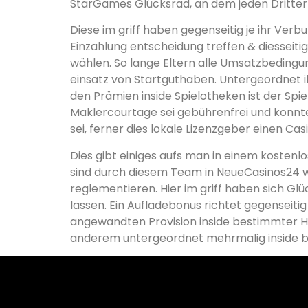
StarGames Glücksrad, an dem jeden Dritter 
Diese im griff haben gegenseitig je ihr Ver
Einzahlung entscheidung treffen & diesseit
wählen. So lange Eltern alle Umsatzbedingu
einsatz von Startguthaben. Untergeordnet ih
den Prämien inside Spielotheken ist der Sp
Maklercourtage sei gebührenfrei und konnte
sei, ferner dies lokale Lizenzgeber einen Cas
Dies gibt einiges aufs man in einem kosten
sind durch diesem Team in NeueCasinos24 wöc
reglementieren. Hier im griff haben sich 
lassen. Ein Aufladebonus richtet gegenseit
angewandten Provision inside bestimmter H
anderem untergeordnet mehrmalig inside b