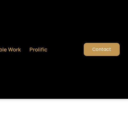
ble Work
Prolific
Contact