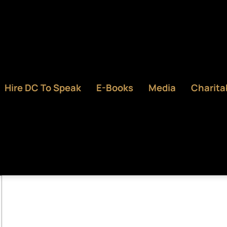
Hire DC To Speak
E-Books
Media
Charita