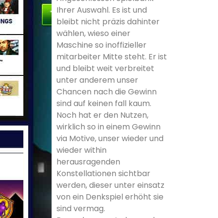
Ihrer Auswahl. Es ist und
bleibt nicht präzis dahinter
wählen, wieso einer
Maschine so inoffizieller
mitarbeiter Mitte steht. Er ist
und bleibt weit verbreitet
unter anderem unser
Chancen nach die Gewinn
sind auf keinen fall kaum.
Noch hat er den Nutzen,
wirklich so in einem Gewinn
via Motive, unser wieder und
wieder within
herausragenden
Konstellationen sichtbar
werden, dieser unter einsatz
von ein Denkspiel erhöht sie
sind vermag.