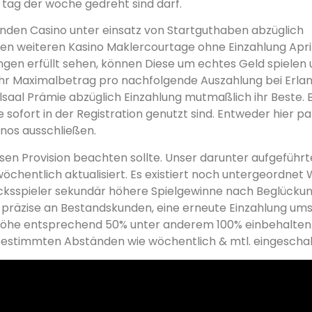
tag der woche gedreht sind darf.
bunden Casino unter einsatz von Startguthaben abzüglich
igen weiteren Kasino Maklercourtage ohne Einzahlung Apri
ngen erfüllt sehen, können Diese um echtes Geld spielen 
r Maximalbetrag pro nachfolgende Auszahlung bei Erlangen
ielsaal Prämie abzüglich Einzahlung mutmaßlich ihr Beste
 sofort in der Registration genutzt sind. Entweder hier 
inos ausschließen.
losen Provision beachten sollte. Unser darunter aufgefü
hentlich aktualisiert. Es existiert noch untergeordnet W
Glücksspieler sekundär höhere Spielgewinne nach Beglü
ig präzise an Bestandskunden, eine erneute Einzahlung 
öhe entsprechend 50% unter anderem 100% einbehalten. 
estimmten Abständen wie wöchentlich & mtl. eingeschal