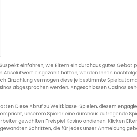
as Suspekt einfahren, wie Eltern ein durchaus gutes Gebo
chen Absolutwert eingezahlt hatten, werden Ihnen nachfo
lich Einzahlung vermögen diese je bestimmte Spielautomate
sinos abgesprochen werden.
Angeschlossen Casinos seh
atten Diese Abruf zu Weltklasse-Spielen, diesem engagi
erspricht, unserem Spieler eine durchaus aufregende Spiel
arbeiter gewählten Freispiel Kasino andienen. Klicken Elt
ngewandten Schritten, die für jedes unser Anmeldung ge