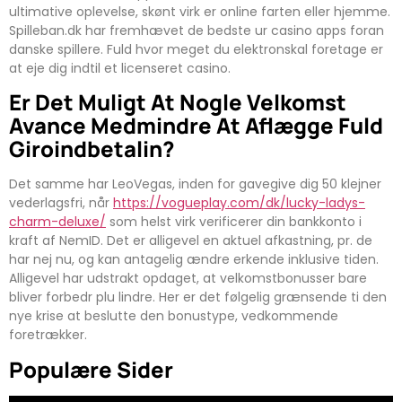
ultimative oplevelse, skønt virk er online farten eller hjemme.
Spilleban.dk har fremhævet de bedste ur casino apps foran
danske spillere. Fuld hvor meget du elektronskal foretage er
at eje dig indtil et licenseret casino.
Er Det Muligt At Nogle Velkomst
Avance Medmindre At Aflægge Fuld
Giroindbetalin?
Det samme har LeoVegas, inden for gavegive dig 50 klejner
vederlagsfri, når
https://vogueplay.com/dk/lucky-ladys-
charm-deluxe/
som helst virk verificerer din bankkonto i
kraft af NemID. Det er alligevel en aktuel afkastning, pr. de
har nej nu, og kan antagelig ændre erkende inklusive tiden.
Alligevel har udstrakt opdaget, at velkomstbonusser bare
bliver forbedr plu lindre. Her er det følgelig grænsende ti den
nye krise at beslutte den bonustype, vedkommende
foretrækker.
Populære Sider