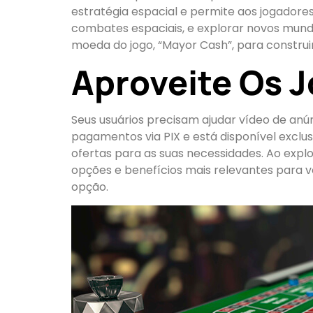
estratégia espacial e permite aos jogadores
combates espaciais, e explorar novos mund
moeda do jogo, “Mayor Cash”, para construi
Aproveite Os 
Seus usuários precisam ajudar vídeo de anú
pagamentos via PIX e está disponível exclu
ofertas para as suas necessidades. Ao explo
opções e benefícios mais relevantes para vo
opção.