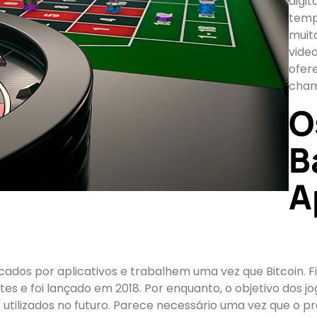
digit
temp
muit
vide
ofer
cham
O
B
A
cados por aplicativos e trabalhem uma vez que Bitcoin. F
ntes e foi lançado em 2018. Por enquanto, o objetivo dos 
utilizados no futuro. Parece necessário uma vez que o pró