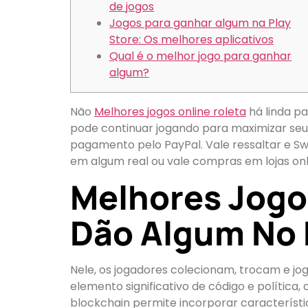
de jogos
Jogos para ganhar algum na Play
Store: Os melhores aplicativos
Qual é o melhor jogo para ganhar
algum?
Não
Melhores jogos online roleta
há linda pa
pode continuar jogando para maximizar se
pagamento pelo PayPal.
Vale ressaltar e S
em algum real ou vale compras em lojas onli
Melhores Jogos
Dão Algum No 
Nele, os jogadores colecionam, trocam e jog
elemento significativo de código e política
blockchain permite incorporar característic