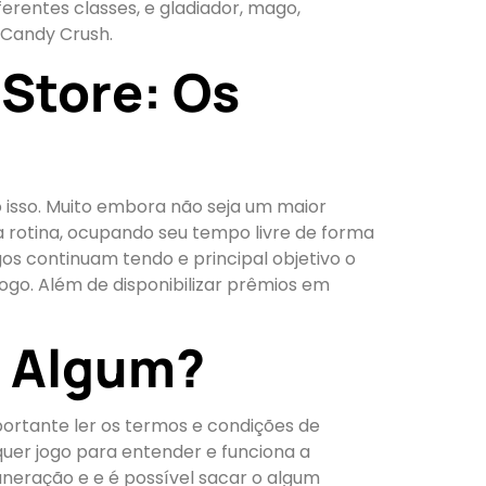
erentes classes, e gladiador, mago,
 Candy Crush.
Store: Os
 isso. Muito embora não seja um maior
 rotina, ocupando seu tempo livre de forma
s continuam tendo e principal objetivo o
ogo. Além de disponibilizar prêmios em
r Algum?
portante ler os termos e condições de
quer jogo para entender e funciona a
neração e e é possível sacar o algum