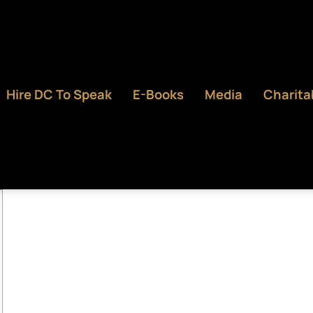
Hire DC To Speak
E-Books
Media
Charita