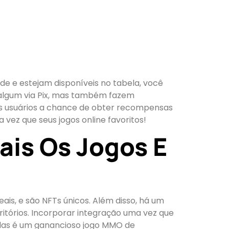
de e estejam disponíveis no tabela, você
algum via Pix, mas também fazem
os usuários a chance de obter recompensas
 vez que seus jogos online favoritos!
ais Os Jogos E
ais, e são NFTs únicos. Além disso, há um
ritórios. Incorporar integração uma vez que
Atlas é um ganancioso jogo MMO de