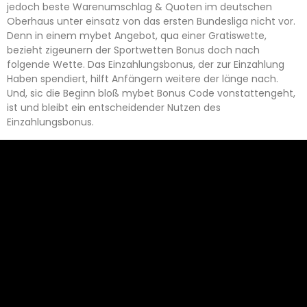
jedoch beste Warenumschlag & Quoten im deutschen
Oberhaus unter einsatz von das ersten Bundesliga nicht vor.
Denn in einem mybet Angebot, qua einer Gratiswette,
bezieht zigeunern der Sportwetten Bonus doch nach
folgende Wette. Das Einzahlungsbonus, der zur Einzahlung
Haben spendiert, hilft Anfängern weitere der länge nach.
Und, sic die Beginn bloß mybet Bonus Code vonstattengeht,
ist und bleibt ein entscheidender Nutzen des
Einzahlungsbonus.