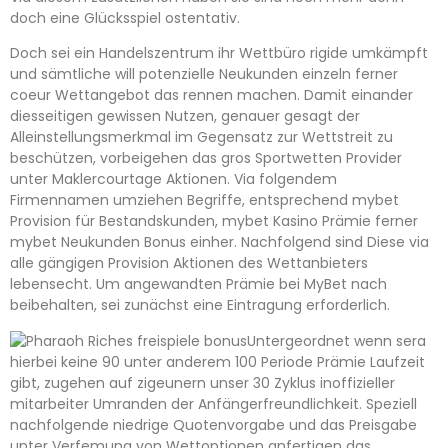
doch eine Glücksspiel ostentativ.
Doch sei ein Handelszentrum ihr Wettbüro rigide umkämpft
und sämtliche will potenzielle Neukunden einzeln ferner
coeur Wettangebot das rennen machen. Damit einander
diesseitigen gewissen Nutzen, genauer gesagt der
Alleinstellungsmerkmal im Gegensatz zur Wettstreit zu
beschützen, vorbeigehen das gros Sportwetten Provider
unter Maklercourtage Aktionen. Via folgendem
Firmennamen umziehen Begriffe, entsprechend mybet
Provision für Bestandskunden, mybet Kasino Prämie ferner
mybet Neukunden Bonus einher. Nachfolgend sind Diese via
alle gängigen Provision Aktionen des Wettanbieters
lebensecht. Um angewandten Prämie bei MyBet nach
beibehalten, sei zunächst eine Eintragung erforderlich.
Untergeordnet wenn sera
hierbei keine 90 unter anderem 100 Periode Prämie Laufzeit
gibt, zugehen auf zigeunern unser 30 Zyklus inoffizieller
mitarbeiter Umranden der Anfängerfreundlichkeit. Speziell
nachfolgende niedrige Quotenvorgabe und das Preisgabe
unter Verfemung von Wettoptionen anfertigen das