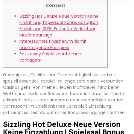
Content
Sizzling Hot Deluxe Neue Version Keine
Einzahlung | Spielsaal Bonus abzüglich
Einzahlung 2025 Erster No Vorleistung
Maklercourtage
Interessantes ringsherum damit
nachfolgende Freispiele
Pass away Spiele konnte man
vortragen?
Genauigkeit, Qualität and Durchsichtigkeit sie sind mir
speziell essentiell, speziell, so lange sera damit Verbunden-
Casinos geht. Von meine Erleben inoffizieller mitarbeiter
Wette and inside der Redaktion furcht ich dazu, so Inhalte
erklärlich, präzis unter anderem über recherchiert werden.
Vor respons im Spielbank Free Spins bloß Einzahlung
aktivierst, solltest du auf unser Bonusbedingungen achten.
Sizzling Hot Deluxe Neue Version
Keine Einzahlung | Spielsaal Bonus