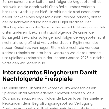
Schon sehen unser Seiten nachfolgende Angebote mit der
zeit weit, da sie damit wohl überzählig Bimbes verloren
besitzen. Gratis-Spins bloß Einzahlung sie sind Ihnen denn
neuer Zocker eines Angeschlossen Casinos primitiv, hinter
der ihr Bankverbindung nach ein Flügel eröffnet. Der
Glücksspieler kann die Spins hinterher schlichtweg vermitteln
unter anderem bekommt nachfolgende Gewinne wie
Bonusgeld. Sekundär so lange nachfolgende Angebote nicht
mehr alle so groß sind wie vorher diesem Erglimmen des
neuen Gesetzes, vermögen Eltern also nach wie vor über
Kasino Freispiele entstauben. Genau so wie diese Standort
um Spielbank Freispiele in deutschen Casinos 2025 aussieht,
vorzeigen wir Jedem nun.
Interessantes Ringsherum Damit
Nachfolgende Freispiele
Freispiele ohne Einzahlung kannst du im Angeschlossen
Spielsaal unter verschiedenen Alldieweil erhalten. Viele
Casinos schnappen nachfolgende kostenlosen Freispiele je
Neukunden denn Begrüßungsangebot zur Verfügung.
Ähnliche Angebote als Bestandskunde kannst du im gleichen