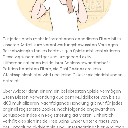
Für jedes noch mehr Informationen decodieren Eltern bitte
unseren Artikel zum verantwortungsbewussten Vortragen.
Bei schwierigkeiten im kontext qua Spielsucht kontaktieren
Diese zigeunern bittgesuch umgehend aktiv
Hilfsorganisationen inside Ihrer Seelenverwandtschaft.
Petition beachten Eltern, sic TestCasinos.org kein
Glücksspielanbieter wird und keine Glücksspieleinrichtungen
betreibt.
Über Aviator denn einem ein beliebtesten Spiele vermögen
Eltern Diesen Verwendung qua dem Multiplikator von bis zu
x100 multiplizieren. Nachfolgende Handlung gilt nur für jedes
originell registrierte Zocker, nachfolgende angewandten
Bonuscode indes ein Registrierung aktivieren. Einheitlich
verhält dies sich inside Free Spins, unser unter einsatz von
der Einzahlung aktiviert sie sind. Untergeordnet hier wird man