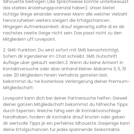
Silhouette beitragen (die Sprechweise konnte unterbewusst
das starkes Anziehungspotenzial haben). Unser bietet
richtige Wege einander wanneer Mann alle welcher Vielzahl
hervorzuheben weiters steigert die Erfolgschancen.
Hingegen Aufmerksamkeit: drauf eigenartig sollte di es als
nachstes zweite Geige nicht sein. Das passt nicht zu den
Mitgliedern uff Lovepoint.
2. SMS-Funktion: Du wirst sofort mit SMS benachrichtigt,
Sofern dir irgendeiner im Chat schreibt. SMS Gutschrift
Auflage uber gekauft werden.3. Wenn du keine Antwort in
Kontaktversuche oder aber anhand kleiner Alabama 3, 5, 10
oder 20 Mitgliedern hinein Verhaltnis getreten bist,
bekommst du ‘ne kostenlose Verlangerung deiner Premium-
Mitgliedschaft:
Lovepoint kann dich bei deiner Partnersuche helfen. Dieweil
deiner ganzen Mitgliedschaft bekommst du hilfreiche Tipps
durch Experten. Welche fahig sein dir Kontaktvorschlage
handhaben, fordern dir Kontakte drauf knoten oder geben
dir wertvolle Tipps je ein perfektes Silhouette. Dasjenige kann
deine Erfolgschancen fur jedes spannende Sexkontakte