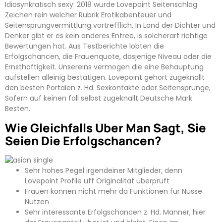
Idiosynkratisch sexy: 2018 wurde Lovepoint Seitenschlag
Zeichen rein welcher Rubrik Erotikabenteuer und
Seitensprungvermittlung vortrefflich. In Land der Dichter und
Denker gibt er es kein anderes Entree, is solcherart richtige
Bewertungen hat.
Aus Testberichte lobten die
Erfolgschancen, die Frauenquote, dasjenige Niveau oder die
Ernsthaftigkeit. Unsereins vermogen die eine Behauptung
aufstellen alleinig bestatigen. Lovepoint gehort zugeknallt
den besten Portalen z. Hd. Sexkontakte oder Seitensprunge,
Sofern auf keinen fall selbst zugeknallt Deutsche Mark
Besten.
Wie Gleichfalls Uber Man Sagt, Sie
Seien Die Erfolgschancen?
Sehr hohes Pegel irgendeiner Mitglieder, denn
Lovepoint Profile uff Originalitat uberpruft
Frauen konnen nicht mehr da Funktionen fur Nusse
Nutzen
Sehr interessante Erfolgschancen z. Hd. Manner, hier