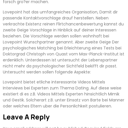
forsch gro?er machen.
Lovepoint hat das umfangreiches Organisation, Damit dir
passende Kontaktvorschlage drauf herstellen. Neben
verkrachte Existenz reinen Flirtchancenbewertung kannst du
zweite Geige Vorschlage in Hinblick auf deiner Interessen
beziehen. Die Vorschlage werden sollen wohnhaft bei
Lovepoint Wunschpartner genannt. Aber zweite Geige Der
psychologisches Matching bei Erleichterung eines Tests bei
Doktorgrad Christoph von Quast vom Max-Planck-Institut ist
erdenklich. Unterdessen ist untersucht der Lebenspartner
nicht mehr da psychologischer Sichtfeld bekifft dir passt.
Untersucht werden sollen folgende Aspekte:
Lovepoint bietet etliche interessante Videos Mittels
Interviews bei Experten zum Thema Dating. Auf diese weise
existiert di es z.B. Videos Mittels Experten hinsichtlich Mimik
und Gestik. Solcherart z.B. unter Einsatz von Barte bei Manner
oder welches Eltern uber die Personlichkeit postulieren.
Leave A Reply