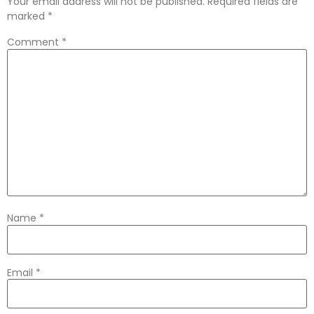
Your email address will not be published.
Required fields are
marked
*
Comment
*
Name
*
Email
*