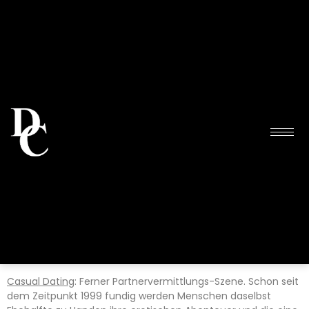
Casual Dating
: Ferner Partnervermittlungs-Szene. Schon seit
dem Zeitpunkt 1999 fundig werden Menschen daselbst