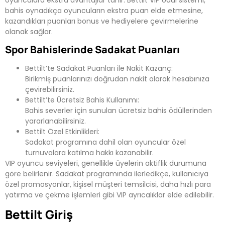
bahis oynadıkça oyuncuların ekstra puan elde etmesine,
kazandıkları puanları bonus ve hediyelere çevirmelerine
olanak sağlar.
Spor Bahislerinde Sadakat Puanları
Bettilt’te Sadakat Puanları ile Nakit Kazanç:
Birikmiş puanlarınızı doğrudan nakit olarak hesabınıza
çevirebilirsiniz.
Bettilt’te Ücretsiz Bahis Kullanımı:
Bahis severler için sunulan ücretsiz bahis ödüllerinden
yararlanabilirsiniz.
Bettilt Özel Etkinlikleri:
Sadakat programına dahil olan oyuncular özel
turnuvalara katılma hakkı kazanabilir.
VIP oyuncu seviyeleri, genellikle üyelerin aktiflik durumuna
göre belirlenir. Sadakat programında ilerledikçe, kullanıcıya
özel promosyonlar, kişisel müşteri temsilcisi, daha hızlı para
yatırma ve çekme işlemleri gibi VIP ayrıcalıklar elde edilebilir.
Bettilt Giriş