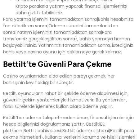
Kripto paralarla yatırım yaparak finansal işlemlerinizi
daha gizli tutabilirsiniz.
Para yatırma işlemini tamamladıktan sonra|Bahis hesabınıza
fon ekledikten sonra|Ödeme sürecini tamamladıktan
sonra|Yatırım işleminizi tamamladıktan sonra|Para
transferiniz gerçekleştikten sonra}, bahis yapmaya hemen
başlayabilirsiniz. Yatırımınızı tamamladıktan sonra, istediğiniz
bahis veya casino oyunu için beklemeye gerek kalmaz.
Bettilt’te Güvenli Para Çekme
Casino oyunlarından elde edilen parayı çekmek, her
bahisçinin keyif aldığı bir süreçtir.
Bettilt, oyuncuların rahat bir şekilde ödeme alabilmesi için,
güvenilir çekim yöntemleriyle hizmet verir. Bu yöntemler ,
farklı sürelerde işlenerek kullanıcılara ödeme yapılır.
Bettilt’ten ödeme talep etmeden önce, finansal işlemler için
hesap bilgilerinizi doğrulamanız şarttır. Bettilt|Bu
platform|Bettilt bahis sitesi|Bettilt ödeme sistemi|Bettilt para
çekme hizmetleri}, kullanıcı verilerini koruma ve hileli işlemleri