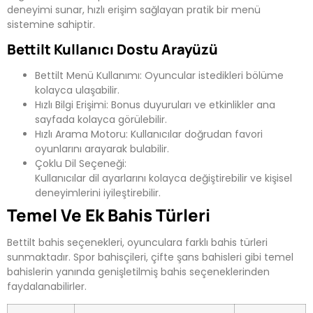
deneyimi sunar, hızlı erişim sağlayan pratik bir menü
sistemine sahiptir.
Bettilt Kullanıcı Dostu Arayüzü
Bettilt Menü Kullanımı: Oyuncular istedikleri bölüme
kolayca ulaşabilir.
Hızlı Bilgi Erişimi: Bonus duyuruları ve etkinlikler ana
sayfada kolayca görülebilir.
Hızlı Arama Motoru: Kullanıcılar doğrudan favori
oyunlarını arayarak bulabilir.
Çoklu Dil Seçeneği:
Kullanıcılar dil ayarlarını kolayca değiştirebilir ve kişisel
deneyimlerini iyileştirebilir.
Temel Ve Ek Bahis Türleri
Bettilt bahis seçenekleri, oyunculara farklı bahis türleri
sunmaktadır. Spor bahisçileri, çifte şans bahisleri gibi temel
bahislerin yanında genişletilmiş bahis seçeneklerinden
faydalanabilirler.