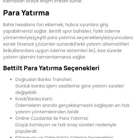
kalmadan siteye erişim imkanı sunar.
Para Yatırma
Bahis hesabına fon eklemek, hızlıca oyunlara giriş
yapabilmenizi sağlar. Bettilt spor bahisleri, farklı ödeme
yöntemleriyle|çeşitli para yatırma seçenekleriyle|oyunculara
esnek finansal çözümler sunarak|farklı yatırım alternatifleri
ile|kullanıcılara uygun ödeme sistemleri ile}, kısa sürede
yatırım işlemini tamamlamanızı sağlar.
Bettilt Para Yatırma Seçenekleri
Doğrudan Banka Transferi:
Günlük banka işlem saatlerine göre yatırım süreleri
değişebilir.
Kredi/Banka Kartı:
Ödemelerin anında gerçekleşmesini sağlayan en hızlı
yatırım yöntemlerinden biridir.
Online Cüzdanlar ile Para Yatırma:
Düşük komisyon ve hızlı onay süreleri nedeniyle
popülerdir.
Ethereum ve Diğer Kripto Ödeme Seçenekleri: