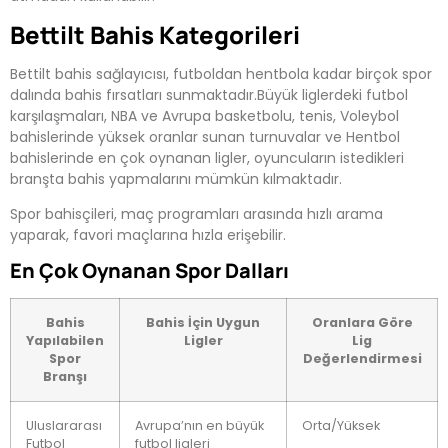
Bettilt Bahis Kategorileri
Bettilt bahis sağlayıcısı, futboldan hentbola kadar birçok spor
dalında bahis fırsatları sunmaktadır.Büyük liglerdeki futbol
karşılaşmaları, NBA ve Avrupa basketbolu, tenis, Voleybol
bahislerinde yüksek oranlar sunan turnuvalar ve Hentbol
bahislerinde en çok oynanan ligler, oyuncuların istedikleri
branşta bahis yapmalarını mümkün kılmaktadır.
Spor bahisçileri, maç programları arasında hızlı arama
yaparak, favori maçlarına hızla erişebilir.
En Çok Oynanan Spor Dalları
Bahis
Bahis İçin Uygun
Oranlara Göre
Yapılabilen
Ligler
Lig
Spor
Değerlendirmesi
Branşı
Uluslararası
Avrupa’nın en büyük
Orta/Yüksek
Futbol
futbol ligleri