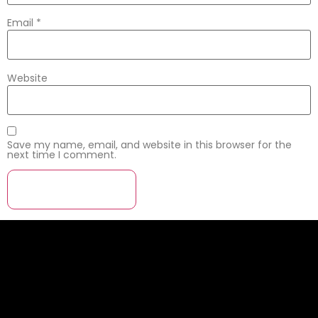
Email
*
Website
Save my name, email, and website in this browser for the
next time I comment.