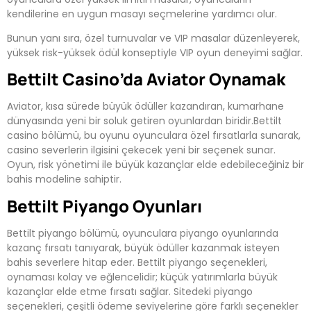
kendilerine en uygun masayı seçmelerine yardımcı olur.
Bunun yanı sıra, özel turnuvalar ve VIP masalar düzenleyerek,
yüksek risk-yüksek ödül konseptiyle VIP oyun deneyimi sağlar.
Bettilt Casino’da Aviator Oynamak
Aviator, kısa sürede büyük ödüller kazandıran, kumarhane
dünyasında yeni bir soluk getiren oyunlardan biridir.Bettilt
casino bölümü, bu oyunu oyunculara özel fırsatlarla sunarak,
casino severlerin ilgisini çekecek yeni bir seçenek sunar.
Oyun, risk yönetimi ile büyük kazançlar elde edebileceğiniz bir
bahis modeline sahiptir.
Bettilt Piyango Oyunları
Bettilt piyango bölümü, oyunculara piyango oyunlarında
kazanç fırsatı tanıyarak, büyük ödüller kazanmak isteyen
bahis severlere hitap eder. Bettilt piyango seçenekleri,
oynaması kolay ve eğlencelidir; küçük yatırımlarla büyük
kazançlar elde etme fırsatı sağlar. Sitedeki piyango
seçenekleri, çeşitli ödeme seviyelerine göre farklı seçenekler