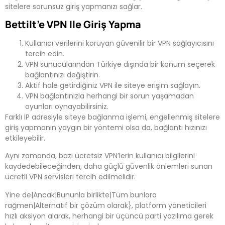
sitelere sorunsuz giriş yapmanızı sağlar.
Bettilt’e VPN Ile Giriş Yapma
Kullanıcı verilerini koruyan güvenilir bir VPN sağlayıcısını
tercih edin.
VPN sunucularından Türkiye dışında bir konum seçerek
bağlantınızı değiştirin.
Aktif hale getirdiğiniz VPN ile siteye erişim sağlayın.
VPN bağlantınızla herhangi bir sorun yaşamadan
oyunları oynayabilirsiniz.
Farklı IP adresiyle siteye bağlanma işlemi, engellenmiş sitelere
giriş yapmanın yaygın bir yöntemi olsa da, bağlantı hızınızı
etkileyebilir.
Aynı zamanda, bazı ücretsiz VPN’lerin kullanıcı bilgilerini
kaydedebileceğinden, daha güçlü güvenlik önlemleri sunan
ücretli VPN servisleri tercih edilmelidir.
Yine de|Ancak|Bununla birlikte|Tüm bunlara
rağmen|Alternatif bir çözüm olarak}, platform yöneticileri
hızlı aksiyon alarak, herhangi bir üçüncü parti yazılıma gerek