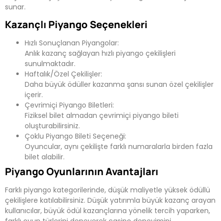
sunar.
Kazançlı Piyango Seçenekleri
Hızlı Sonuçlanan Piyangolar:
Anlık kazanç sağlayan hızlı piyango çekilişleri
sunulmaktadır.
Haftalık/Özel Çekilişler:
Daha büyük ödüller kazanma şansı sunan özel çekilişler
içerir.
Çevrimiçi Piyango Biletleri:
Fiziksel bilet almadan çevrimiçi piyango bileti
oluşturabilirsiniz.
Çoklu Piyango Bileti Seçeneği:
Oyuncular, aynı çekilişte farklı numaralarla birden fazla
bilet alabilir.
Piyango Oyunlarının Avantajları
Farklı piyango kategorilerinde, düşük maliyetle yüksek ödüllü
çekilişlere katılabilirsiniz. Düşük yatırımla büyük kazanç arayan
kullanıcılar, büyük ödül kazançlarına yönelik tercih yaparken,