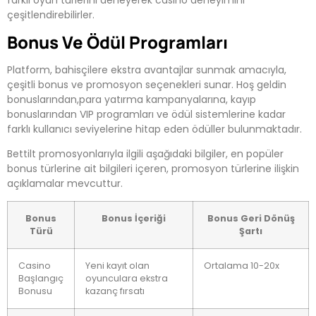
farklı oyun türlerini deneyerek casino deneyimini
çeşitlendirebilirler.
Bonus Ve Ödül Programları
Platform, bahisçilere ekstra avantajlar sunmak amacıyla,
çeşitli bonus ve promosyon seçenekleri sunar. Hoş geldin
bonuslarından,para yatırma kampanyalarına, kayıp
bonuslarından VIP programları ve ödül sistemlerine kadar
farklı kullanıcı seviyelerine hitap eden ödüller bulunmaktadır.
Bettilt promosyonlarıyla ilgili aşağıdaki bilgiler, en popüler
bonus türlerine ait bilgileri içeren, promosyon türlerine ilişkin
açıklamalar mevcuttur.
Bonus
Bonus İçeriği
Bonus Geri Dönüş
Türü
Şartı
Casino
Yeni kayıt olan
Ortalama 10-20x
Başlangıç
oyunculara ekstra
Bonusu
kazanç fırsatı