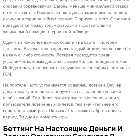
описании соревнования. Вагоны меньше минимальной ставки
не учитываются. Выигрывают конкурсанты, которые на период
окончания турнира займут первые 10 призовых мест. Основной
приз делится между триумфаторами в соответствии с
занимаемой позиции в турнирной таблице.
Одним из наиболее важных событий на сайте – лотерея
джекпота. Включаются в процесс каждый игроки, сделавшие бет
на какую-либо стоимость. Лотерея проводится среди
участников, которым досталась максимально победная комбо.
Победитель устанавливается случайным способом с помощью
ГСЧ.
На портале часто устраивается розыгрыш лотереи. Ваучер
допустимо купить либо заполучить за выполнение условий
особых акций. Тем более значительнее в распоряжении у
пользователя лотерейных билетов, тем значительнее его
вероятность выиграть. Пользователь может забрать приз за
период 30 дней с момента игры.
Беттинг На Настоящие Деньги И