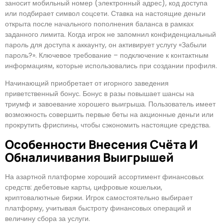
заносит мобильный номер (электронный адрес), код доступа
или подбирает символ соцсети. Ставка на настоящие деньги
открыта после начального пополнения баланса в рамках
заданного лимита. Когда игрок не запомнил конфиденциальный
пароль для доступа к аккаунту, он активирует услугу «Забыли
пароль?». Ключевое требование – подключение к контактным
информациям, которые использовались при создании профиля.
Начинающий приобретает от игорного заведения
приветственный бонус. Бонус в разы повышает шансы на
триумф и завоевание хорошего выигрыша. Пользователь имеет
возможность совершить первые беты на акционные деньги или
прокрутить фриспины, чтобы сэкономить настоящие средства.
Особенности Внесения Счёта И
Обналичивания Выигрышей
На азартной платформе хороший ассортимент финансовых
средств: дебетовые карты, цифровые кошельки,
криптовалютные биржи. Игрок самостоятельно выбирает
платформу, учитывая быстроту финансовых операций и
величину сбора за услуги.