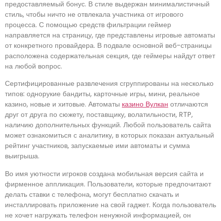
предоставляемый бонус. В стиле выдержан минималистичный
стиль, чтобы ничто не отвлекала участника от игрового
процесса. С помощью средств фильтрации геймер
направляется на страницу, где представлены игровые автоматы
от конкретного провайдера. В подвале основной веб-страницы
расположена содержательная секция, где геймеры найдут ответ
на любой вопрос.
Сертифицированные развлечения сгруппированы на несколько
типов: однорукие бандиты, карточные игры, мини, реальное
казино, новые и хитовые. Автоматы
казино Вулкан
отличаются
друг от друга по сюжету, поставщику, волатильности, RTP,
наличию дополнительных функций. Любой пользователь сайта
может ознакомиться с аналитику, в которых показан актуальный
рейтинг участников, запускаемые ими автоматы и сумма
выигрыша.
Во имя уютности игроков создана мобильная версия сайта и
фирменное аппликация. Пользователи, которые предпочитают
делать ставки с телефона, могут бесплатно скачать и
инсталлировать приложение на свой гаджет. Когда пользователь
не хочет нагружать телефон ненужной информацией, он