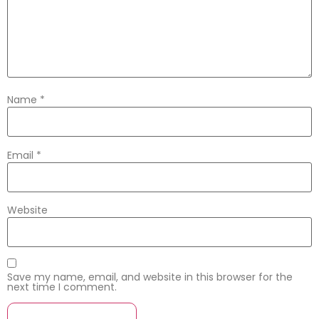
Name
*
Email
*
Website
Save my name, email, and website in this browser for the
next time I comment.