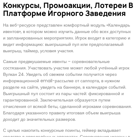
Конкурсы, Промоакции, Лотереи В
Платформе Игорного Заведения
На веб-ресурсе представлен комфортный модуль «Календарь
ивентов», в котором можно изучить данные обо всех доступных
и запланированных мероприятиях. Игрок входит в категорию и
видит информацию: выигрышный пул или предполагаемый
выигрыш, таймер, условия участия.
Самые предвкушаемые ивенты – соревновательные
состязания. Участвовать участие может любой учтённый игрок
Вулкан 24. Увидеть об свежем событии получится через
информационной email-рассылке от саппорта, в нужном
разделе на сайте, увидеть на баннере, в календаре событий.
Выигрышный пул состоит из пары частей: фиксированной и
гарантированной. Заключительная образуется путем
отчисления от всякой беты, сделанной игроками соревнования.
Благодаря указанного правилу итоговая объем выигрыша
доходит до значительных размеров.
С целью накопить конкурсные поинты, геймер вкладывает
средства в определённых аппаратах. Соревнования указаны в