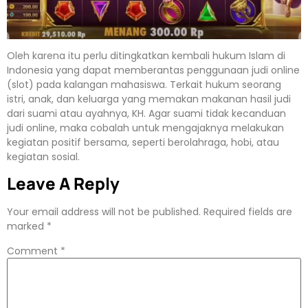
Oleh karena itu perlu ditingkatkan kembali hukum Islam di
Indonesia yang dapat memberantas penggunaan judi online
(slot) pada kalangan mahasiswa. Terkait hukum seorang
istri, anak, dan keluarga yang memakan makanan hasil judi
dari suami atau ayahnya, KH. Agar suami tidak kecanduan
judi online, maka cobalah untuk mengajaknya melakukan
kegiatan positif bersama, seperti berolahraga, hobi, atau
kegiatan sosial.
Leave A Reply
Your email address will not be published.
Required fields are
marked
*
Comment
*