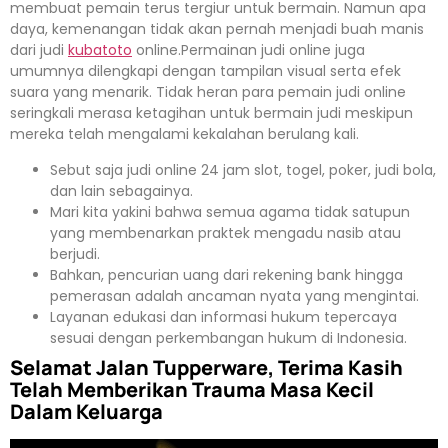
membuat pemain terus tergiur untuk bermain. Namun apa
daya, kemenangan tidak akan pernah menjadi buah manis
dari judi
kubatoto
online.Permainan judi online juga
umumnya dilengkapi dengan tampilan visual serta efek
suara yang menarik. Tidak heran para pemain judi online
seringkali merasa ketagihan untuk bermain judi meskipun
mereka telah mengalami kekalahan berulang kali.
Sebut saja judi online 24 jam slot, togel, poker, judi bola,
dan lain sebagainya.
Mari kita yakini bahwa semua agama tidak satupun
yang membenarkan praktek mengadu nasib atau
berjudi.
Bahkan, pencurian uang dari rekening bank hingga
pemerasan adalah ancaman nyata yang mengintai.
Layanan edukasi dan informasi hukum tepercaya
sesuai dengan perkembangan hukum di Indonesia.
Selamat Jalan Tupperware, Terima Kasih
Telah Memberikan Trauma Masa Kecil
Dalam Keluarga