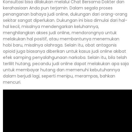
Konsultasi bisa dilakukan melalui Chat Bersama Dokter dan
kerahasiaan Anda pun terjamin. Dalam segala proses
penanganan bahaya judi online, dukungan dari orang-orang
sekitar sangat diperlukan. Dukungan ini bisa dimulai dari hal-
hal kecil, misalnya mendengarkan keluhannya,
menghilangkan akses judi online, mendorongnya untuk
melakukan hal positif, atau membantunya menemukan
hobi baru, misalnya olahraga. Selain itu, obat antagonis
opioid juga biasanya diberikan untuk kasus judi online akibat
efek samping penyalahgunaan narkoba. Selain itu, bila telah
terlilit hutang, pecandu judi online dapat melakukan apa saja
untuk membayar hutang dan memenuhi kebutuhannya
dalam berjudi lagi, seperti menipu, merampas, bahkan
mencuri.