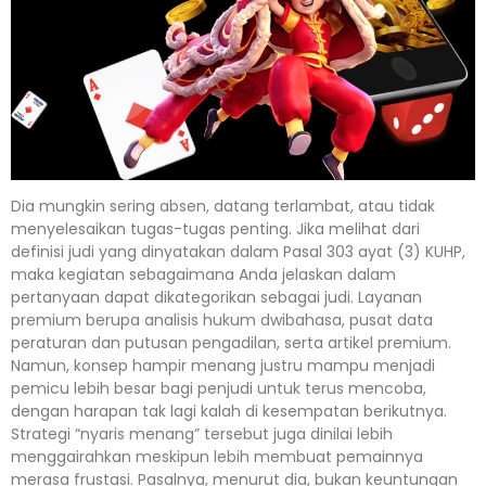
Dia mungkin sering absen, datang terlambat, atau tidak
menyelesaikan tugas-tugas penting. Jika melihat dari
definisi judi yang dinyatakan dalam Pasal 303 ayat (3) KUHP,
maka kegiatan sebagaimana Anda jelaskan dalam
pertanyaan dapat dikategorikan sebagai judi. Layanan
premium berupa analisis hukum dwibahasa, pusat data
peraturan dan putusan pengadilan, serta artikel premium.
Namun, konsep hampir menang justru mampu menjadi
pemicu lebih besar bagi penjudi untuk terus mencoba,
dengan harapan tak lagi kalah di kesempatan berikutnya.
Strategi “nyaris menang” tersebut juga dinilai lebih
menggairahkan meskipun lebih membuat pemainnya
merasa frustasi. Pasalnya, menurut dia, bukan keuntungan